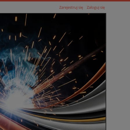
Zarejestruj się
Zaloguj się