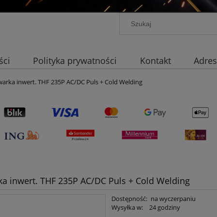
ści
Polityka prywatności
Kontakt
Adres
arka inwert. THF 235P AC/DC Puls + Cold Welding
a inwert. THF 235P AC/DC Puls + Cold Welding
Dostępność:
na wyczerpaniu
Wysyłka w:
24 godziny