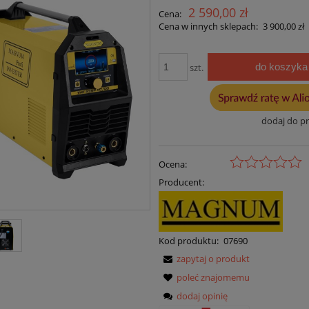
2 590,00 zł
Cena:
Cena w innych sklepach:
3 900,00 zł
do koszyka
szt.
dodaj do p
Ocena:
Producent:
Kod produktu:
07690
zapytaj o produkt
poleć znajomemu
dodaj opinię