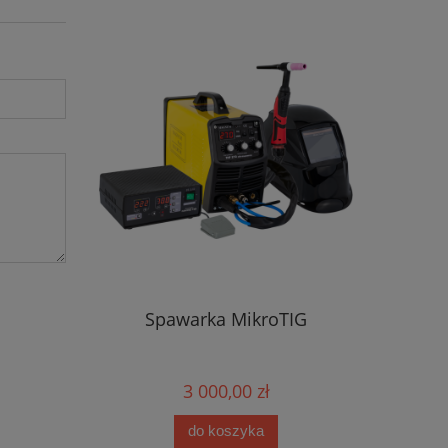
Spawarka MikroTIG
3 000,00 zł
do koszyka