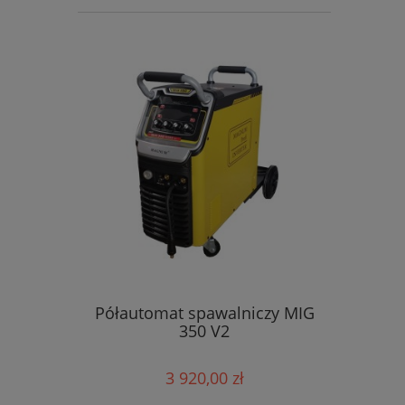
Półautomat spawalniczy MIG
350 V2
3 920,00 zł