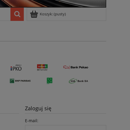
Koszyk:
(pusty)
Zaloguj się
E-mail: