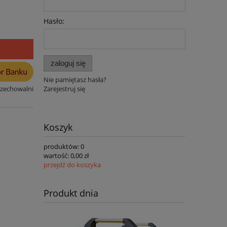
Hasło:
zaloguj się
Nie pamiętasz hasła?
rzechowalni
Zarejestruj się
Koszyk
produktów:
0
wartość:
0,00 zł
przejdź do koszyka
Produkt dnia