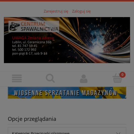
Zarejestruj się
Zaloguj się
Opcje przeglądania
Kategorie: Przecinarki plazmowe