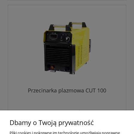
Przecinarka plazmowa CUT 100
4 290,00 zł
Dbamy o Twoją prywatność
Pliki cookies i pokrewne im technologie umożliwiają poprawne