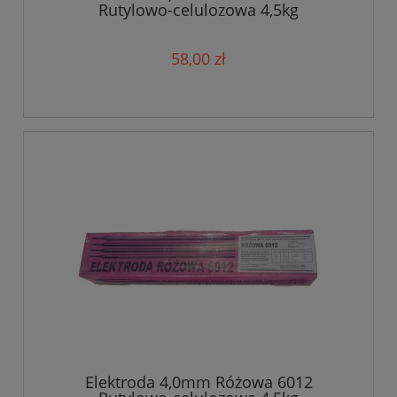
Rutylowo-celulozowa 4,5kg
58,00 zł
Elektroda 4,0mm Różowa 6012