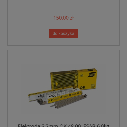
150,00 zł
do koszyka
Elektroda 3,2mm OK 48.00, ESAB 6,0kg