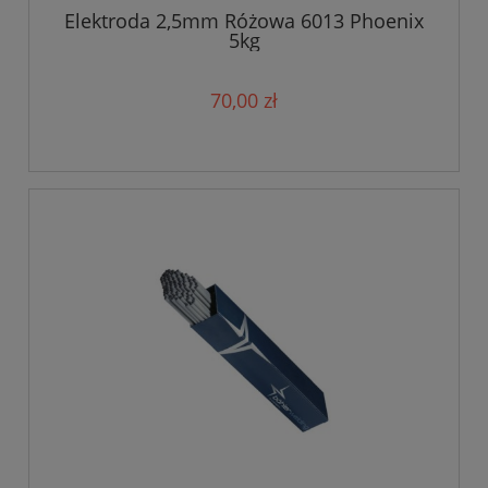
Elektroda 2,5mm Różowa 6013 Phoenix
5kg
70,00 zł