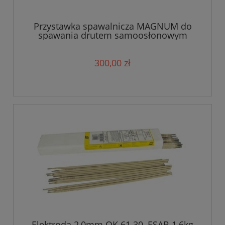
Przystawka spawalnicza MAGNUM do
spawania drutem samoosłonowym
300,00 zł
Elektroda 2,0mm OK 61.30, ESAB 1,6kg