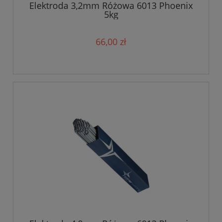
Elektroda 3,2mm Różowa 6013 Phoenix
5kg
66,00 zł