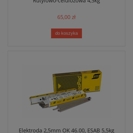
Rutylowo-celulozowa 4,5kg
65,00 zł
do koszyka
Elektroda 2,5mm OK 46.00, ESAB 5,5kg