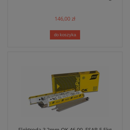
146,00 zł
do koszyka
Elektroda 3,2mm OK 46.00, ESAB 5,5kg