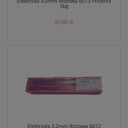
Elektroda 4,0mm Różowa 6013 Phoenix
5kg
61,00 zł
Elektroda 3,2mm Różowa 6012