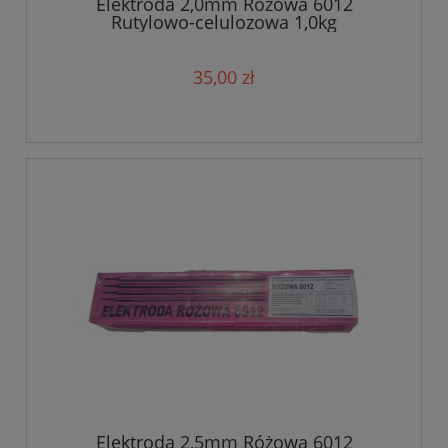
Elektroda 2,0mm Różowa 6012
Rutylowo-celulozowa 1,0kg
35,00 zł
Elektroda 2,5mm Różowa 6012