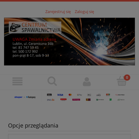
Zarejestruj się
Zaloguj się
Opcje przeglądania