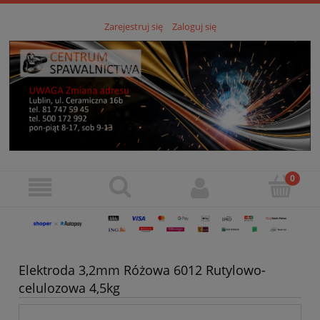
Zarejestruj się
Zaloguj się
Elektroda 3,2mm Różowa 6012 Rutylowo-
celulozowa 4,5kg