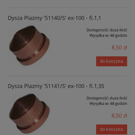
Dysza Plazmy '51140/S' ex-100 - fi.1,1
Dostępność:
duża ilość
Wysyłka w:
48 godzin
8,50 zł
do koszyka
Dysza Plazmy '51141/S' ex-100 - fi.1,35
Dostępność:
duża ilość
Wysyłka w:
48 godzin
8,50 zł
do koszyka