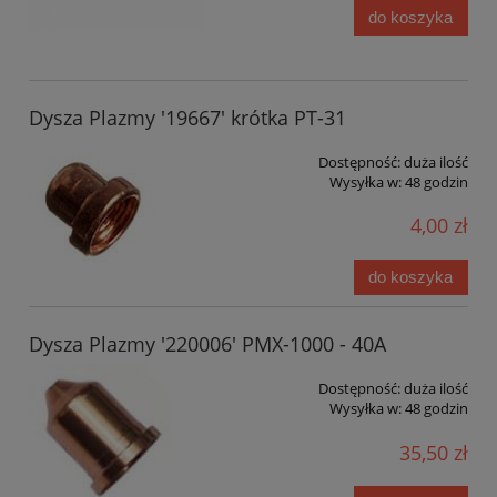
do koszyka
Dysza Plazmy '19667' krótka PT-31
Dostępność:
duża ilość
Wysyłka w:
48 godzin
4,00 zł
do koszyka
Dysza Plazmy '220006' PMX-1000 - 40A
Dostępność:
duża ilość
Wysyłka w:
48 godzin
35,50 zł