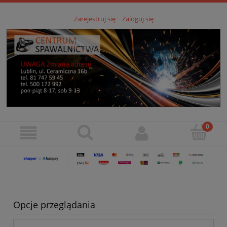
Zarejestruj się
Zaloguj się
Opcje przeglądania