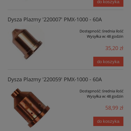
do koszyka
Dysza Plazmy '220007' PMX-1000 - 60A
Dostępność:
średnia ilość
Wysyłka w:
48 godzin
35,20 zł
do koszyka
Dysza Plazmy '220059' PMX-1000 - 60A
Dostępność:
średnia ilość
Wysyłka w:
48 godzin
58,99 zł
do koszyka