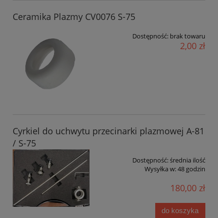
Ceramika Plazmy CV0076 S-75
Dostępność:
brak towaru
2,00 zł
Cyrkiel do uchwytu przecinarki plazmowej A-81
/ S-75
Dostępność:
średnia ilość
Wysyłka w:
48 godzin
180,00 zł
do koszyka