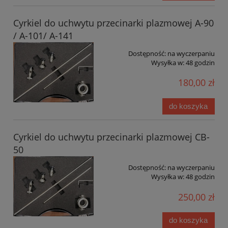
Cyrkiel do uchwytu przecinarki plazmowej A-90
/ A-101/ A-141
Dostępność:
na wyczerpaniu
Wysyłka w:
48 godzin
180,00 zł
do koszyka
Cyrkiel do uchwytu przecinarki plazmowej CB-
50
Dostępność:
na wyczerpaniu
Wysyłka w:
48 godzin
250,00 zł
do koszyka