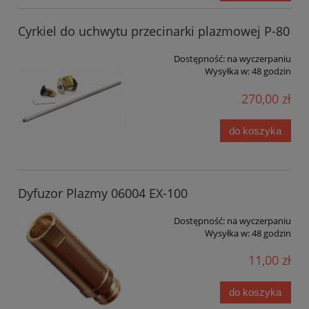
Cyrkiel do uchwytu przecinarki plazmowej P-80
Dostępność:
na wyczerpaniu
Wysyłka w:
48 godzin
270,00 zł
do koszyka
Dyfuzor Plazmy 06004 EX-100
Dostępność:
na wyczerpaniu
Wysyłka w:
48 godzin
11,00 zł
do koszyka