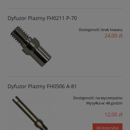
Dyfuzor Plazmy FH0211 P-70
Dostępność:
brak towaru
24,00 zł
Dyfuzor Plazmy FH0506 A-81
Dostępność:
na wyczerpaniu
Wysyłka w:
48 godzin
12,00 zł
do koszyka