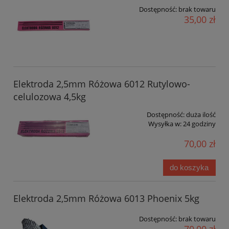
Dostępność:
brak towaru
35,00 zł
Elektroda 2,5mm Różowa 6012 Rutylowo-
celulozowa 4,5kg
Dostępność:
duża ilość
Wysyłka w:
24 godziny
70,00 zł
do koszyka
Elektroda 2,5mm Różowa 6013 Phoenix 5kg
Dostępność:
brak towaru
70,00 zł