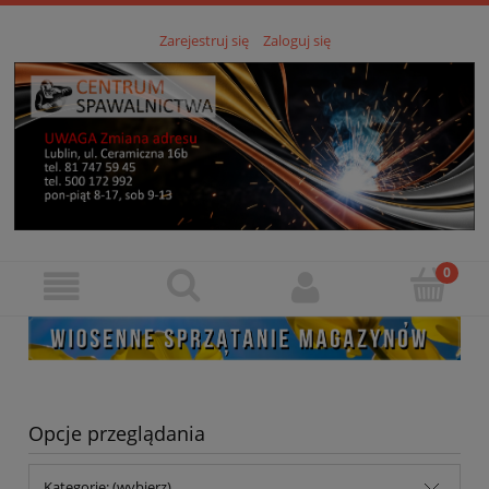
Zarejestruj się
Zaloguj się
Opcje przeglądania
Kategorie: (wybierz)