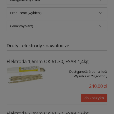
Producent: (wybierz)
Cena: (wybierz)
Druty i elektrody spawalnicze
Elektroda 1,6mm OK 61.30, ESAB 1,4kg
Dostępność:
średnia ilość
Wysyłka w:
24 godziny
240,00 zł
do koszyka
Elektroda 2,0mm OK 61.30, ESAB 1,6kg