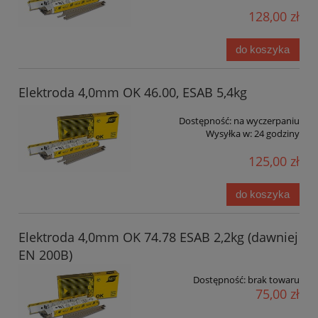
128,00 zł
do koszyka
Elektroda 4,0mm OK 46.00, ESAB 5,4kg
Dostępność:
na wyczerpaniu
Wysyłka w:
24 godziny
125,00 zł
do koszyka
Elektroda 4,0mm OK 74.78 ESAB 2,2kg (dawniej
EN 200B)
Dostępność:
brak towaru
75,00 zł