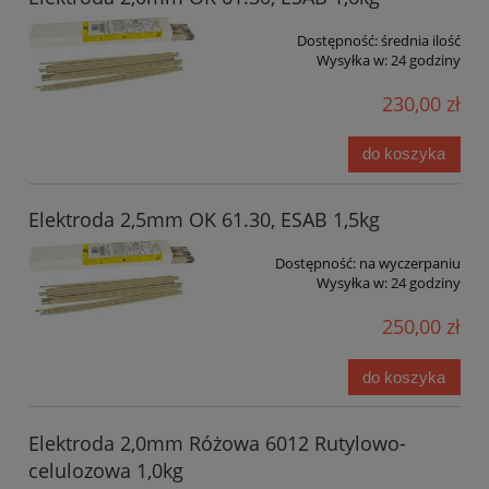
Dostępność:
średnia ilość
Wysyłka w:
24 godziny
230,00 zł
do koszyka
Elektroda 2,5mm OK 61.30, ESAB 1,5kg
Dostępność:
na wyczerpaniu
Wysyłka w:
24 godziny
250,00 zł
do koszyka
Elektroda 2,0mm Różowa 6012 Rutylowo-
celulozowa 1,0kg