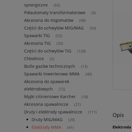
synergiczne
(62)
Półautomaty transformatorowe
(9)
Akcesoria do migomatów
(98)
Części do uchwytów MIG/MAG
(54)
Spawarki TIG
(52)
Akcesoria TIG
(35)
Części do uchwytów TIG
(128)
Chłodnice
(2)
Butle gazów technicznych
(13)
Spawarki Inwerterowe MMA
(40)
Akcesoria do spawarek
elektrodowych
(72)
Myjki ciśnieniowe Karcher
(18)
Akcesoria spawalnicze
(21)
Druty i elektrody spawalnicze
(111)
Opis
Druty MIG/MAG
(29)
Elektroda
Elektrody MMA
(41)