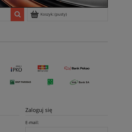
Koszyk:
(pusty)
Zaloguj się
E-mail: