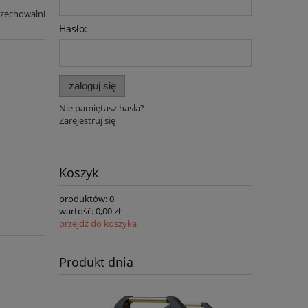
rzechowalni
Hasło:
zaloguj się
Nie pamiętasz hasła?
Zarejestruj się
Koszyk
produktów:
0
wartość:
0,00 zł
przejdź do koszyka
Produkt dnia