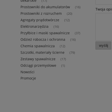
dekarskie
(17)
Prostowniki do akumulatorów
(16)
Twoja opi
Prostowniki z rozruchem
(20)
Agregaty prądotwórcze
(12)
Elektronarzędzia
(16)
Przyłbice i maski spawalnicze
(37)
Odzież robocza i ochronna
(16)
wyślij
Chemia spawalnicza
(12)
Szczotki, materiały ścierne
(79)
Zestawy spawalnicze
(17)
Odciągi przemysłowe
(1)
Nowości
Promocje