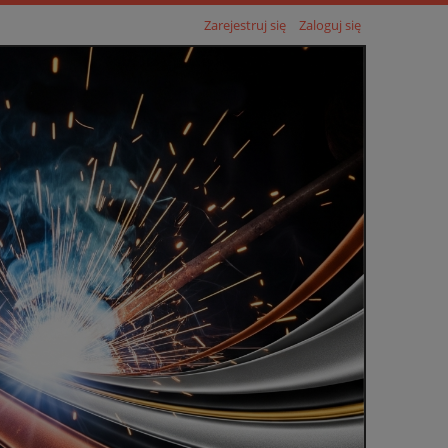
Zarejestruj się
Zaloguj się