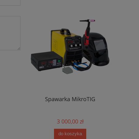
Spawarka MikroTIG
3 000,00 zł
do koszyka