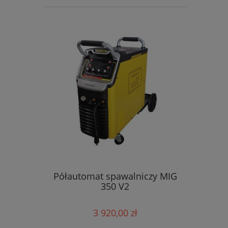
Półautomat spawalniczy MIG
350 V2
3 920,00 zł