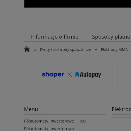
Informacje o firmie
Sposoby płatno
»
»
Druty i elektrody spawalnicze
Elektrody MMA
Menu
Elektro
Półautomaty inwerterowe
(60)
Półautomaty inwertorowe