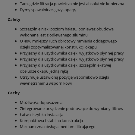
Tam, gdzie filtracja powietrza nie jest absolutnie konieczna
Dymy spawalnicze, gazy, opary,
Zalety
Szczególnie niski poziom hałasu, ponieważ obudowa
wykonana jest z odlewanego siluminu
O 40% mniejszy ruch obrotowy ramienia odciągowego
dzięki zoptymalizowanej konstrukcji okapu
Przyjazny dla użytkownika dzięki wyjątkowo płynnej pracy
Przyjazny dla użytkownika dzięki wyjątkowo płynnej pracy
Przyjazny dla użytkownika dzięki szczególnie łatwej
obsłudze okapu jedną ręką
Utrzymuje ustawioną pozycję wspornikowo dzięki
wewnętrznemu wspornikowi
Cechy
Możliwość doposażenia
Zintegrowane urządzenie podnoszące do wymiany filtrów
Łatwa i szybka instalacja
Kompaktowa i stabilna konstrukcja
Mechaniczna obsługa medium filtrującego