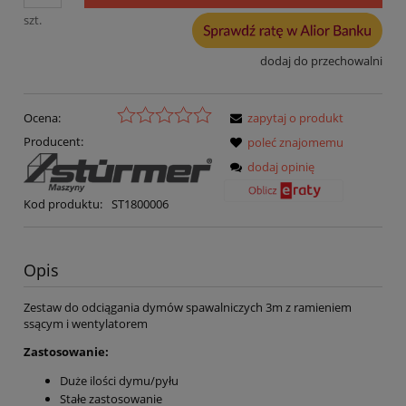
szt.
dodaj do przechowalni
Ocena:
zapytaj o produkt
Producent:
poleć znajomemu
dodaj opinię
Kod produktu:
ST1800006
Opis
Zestaw do odciągania dymów spawalniczych 3m z ramieniem
ssącym i wentylatorem
Zastosowanie:
Duże ilości dymu/pyłu
Stałe zastosowanie