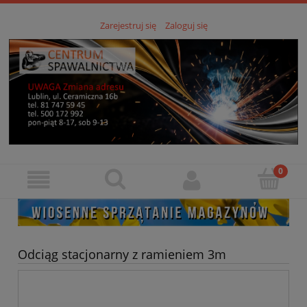
Zarejestruj się
Zaloguj się
Odciąg stacjonarny z ramieniem 3m