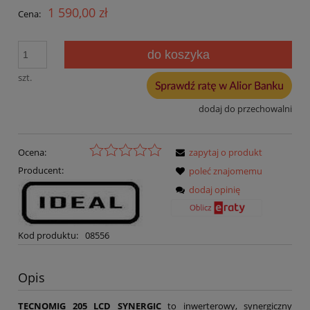
1 590,00 zł
Cena:
do koszyka
szt.
dodaj do przechowalni
Ocena:
zapytaj o produkt
Producent:
poleć znajomemu
dodaj opinię
Kod produktu:
08556
Opis
TECNOMIG 205 LCD SYNERGIC
to inwerterowy, synergiczny