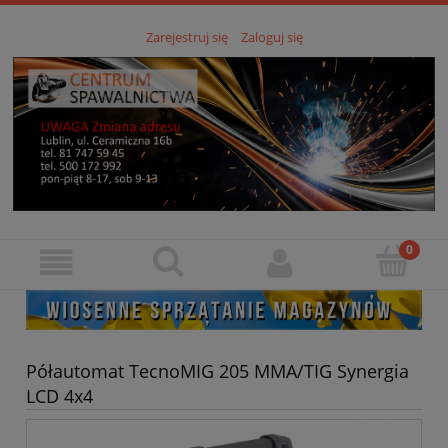
Zarejestruj się
Zaloguj się
Półautomat TecnoMIG 205 MMA/TIG Synergia
LCD 4x4