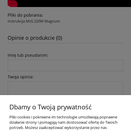
Pliki do pobrania:
Instrukcja MIG 220W Magnum
Opinie o produkcie (0)
Imię lub pseudonim:
Twoja opinia:
Dbamy o Twoją prywatność
Pliki cookies i pokrewne im technologie umożliwiają poprawne
wyślij
działanie strony i pomagają nam dostosować ofertę do Twoich
potrzeb. Możesz zaakceptować wykorzystanie przez nas