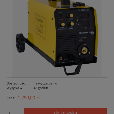
Dostępność:
na wyczerpaniu
Wysyłka w:
48 godzin
1 290,00 zł
Cena:
do koszyka