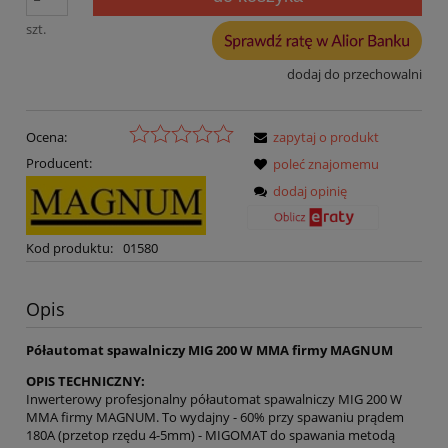
szt.
dodaj do przechowalni
Ocena:
zapytaj o produkt
Producent:
poleć znajomemu
dodaj opinię
Kod produktu:
01580
Opis
Półautomat spawalniczy MIG 200 W MMA firmy MAGNUM
OPIS TECHNICZNY:
Inwerterowy profesjonalny półautomat spawalniczy MIG 200 W
MMA firmy MAGNUM. To wydajny - 60% przy spawaniu prądem
180A (przetop rzędu 4-5mm) - MIGOMAT do spawania metodą