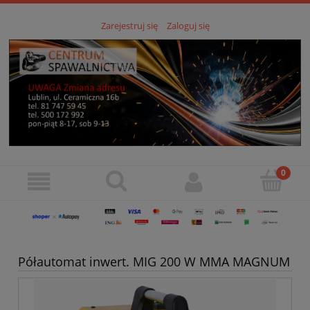
Zarejestruj się
Zaloguj się
Półautomat inwert. MIG 200 W MMA MAGNUM