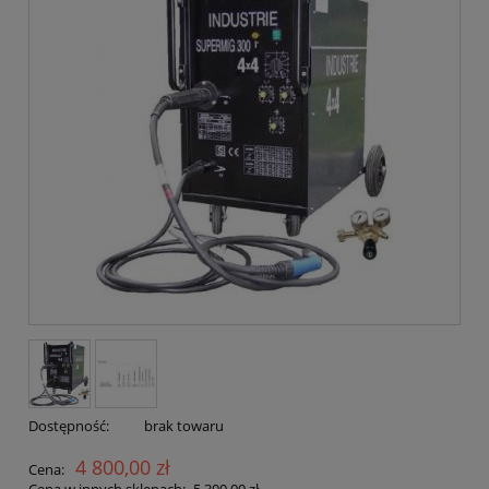
Dostępność:
brak towaru
4 800,00 zł
Cena:
Cena w innych sklepach:
5 300,00 zł