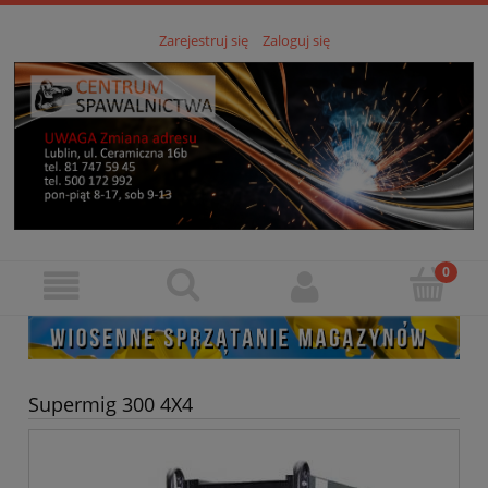
Zarejestruj się
Zaloguj się
Supermig 300 4X4