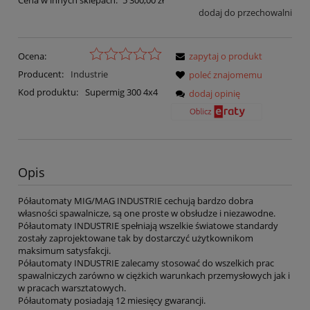
dodaj do przechowalni
Ocena:
zapytaj o produkt
Producent:
Industrie
poleć znajomemu
Kod produktu:
Supermig 300 4x4
dodaj opinię
Opis
Półautomaty MIG/MAG INDUSTRIE cechują bardzo dobra
własności spawalnicze, są one proste w obsłudze i niezawodne.
Półautomaty INDUSTRIE spełniają wszelkie światowe standardy
zostały zaprojektowane tak by dostarczyć użytkownikom
maksimum satysfakcji.
Półautomaty INDUSTRIE zalecamy stosować do wszelkich prac
spawalniczych zarówno w ciężkich warunkach przemysłowych jak i
w pracach warsztatowych.
Półautomaty posiadają 12 miesięcy gwarancji.