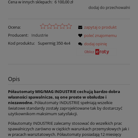
Cena w innych sklepach:
6 100,00 zł
dodaj do przechowalni
Ocena:
zapytaj o produkt
Producent:
Industrie
poleć znajomemu
Kod produktu:
Supermig 350 4x4
dodaj opinię
Opis
Półautomaty MIG/MAG INDUSTRIE cechują bardzo dobra
własności spawalnicze, są one proste w obsłudze i
niezawodne.
Półautomaty INDUSTRIE spełniają wszelkie
światowe standardy zostały zaprojektowane tak by dostarczyć
użytkownikom maksimum satysfakcji.
Półautomaty INDUSTRIE zalecamy stosować do wszelkich prac
spawalniczych zarówno w ciężkich warunkach przemysłowych jak i
w pracach warsztatowych. Półautomaty posiadają 12 miesięcy