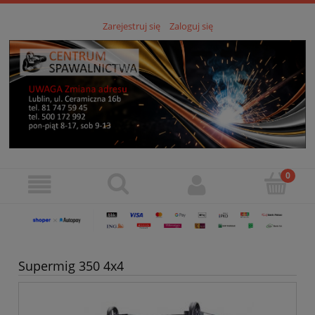
Zarejestruj się
Zaloguj się
Supermig 350 4x4