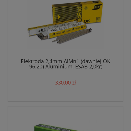
Elektroda 2,4mm AlMn1 (dawniej OK
96.20) Aluminium, ESAB 2,0kg
330,00 zł