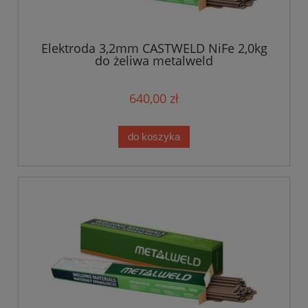
Elektroda 3,2mm CASTWELD NiFe 2,0kg
do żeliwa metalweld
640,00 zł
do koszyka