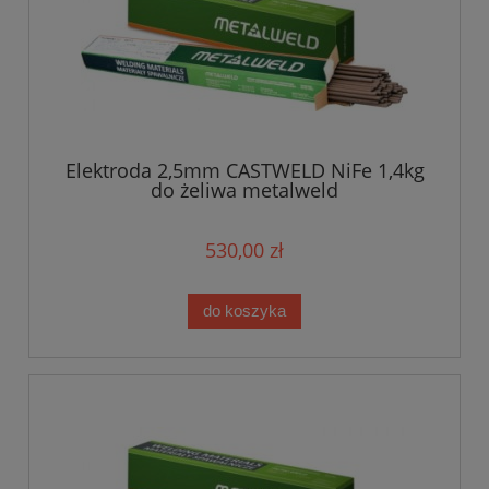
Elektroda 2,5mm CASTWELD NiFe 1,4kg
do żeliwa metalweld
530,00 zł
do koszyka