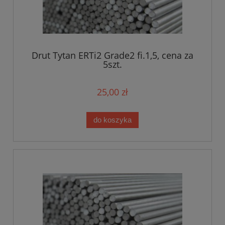
Drut Tytan ERTi2 Grade2 fi.1,5, cena za
5szt.
25,00 zł
do koszyka