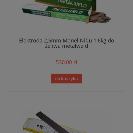
Elektroda 2,5mm Monel NiCu 1,6kg do
żeliwa metalweld
530,00 zł
do koszyka