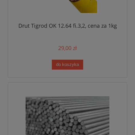
Drut Tigrod OK 12.64 fi.3,2, cena za 1kg
29,00 zł
do koszyka