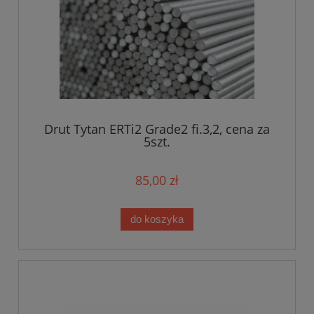
Drut Tytan ERTi2 Grade2 fi.3,2, cena za
5szt.
85,00 zł
do koszyka