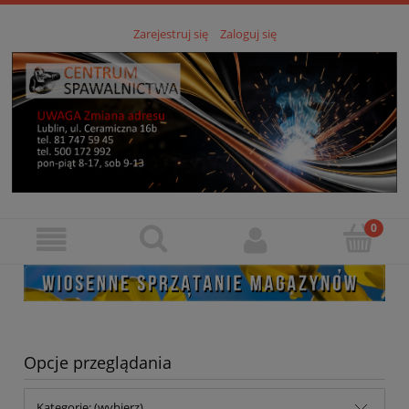
Zarejestruj się
Zaloguj się
Opcje przeglądania
Kategorie: (wybierz)