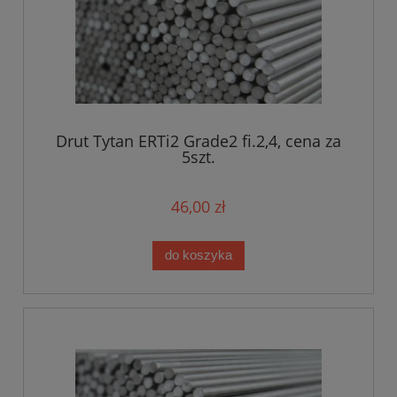
Drut Tytan ERTi2 Grade2 fi.2,4, cena za
5szt.
46,00 zł
do koszyka