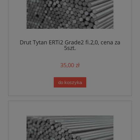
Drut Tytan ERTi2 Grade2 fi.2,0, cena za
5szt.
35,00 zł
do koszyka