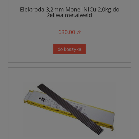
Elektroda 3,2mm Monel NiCu 2,0kg do
żeliwa metalweld
630,00 zł
do koszyka