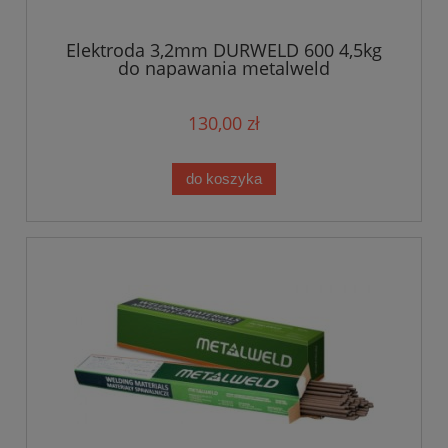
Elektroda 3,2mm DURWELD 600 4,5kg
do napawania metalweld
130,00 zł
do koszyka