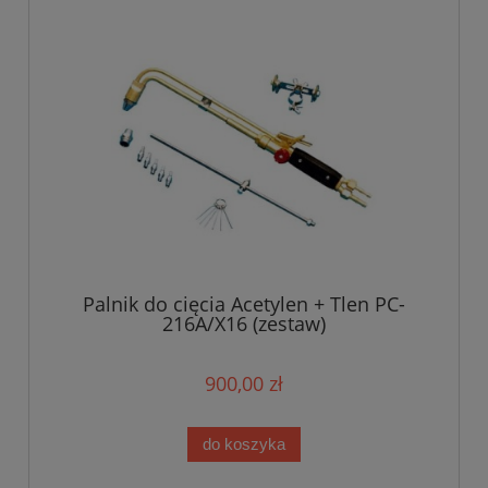
Palnik do cięcia Acetylen + Tlen PC-
216A/X16 (zestaw)
900,00 zł
do koszyka