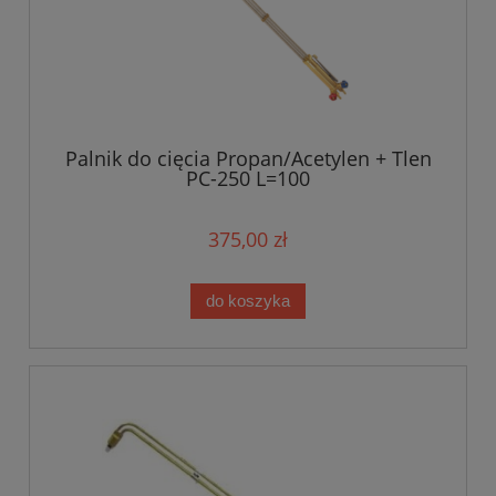
Palnik do cięcia Propan/Acetylen + Tlen
PC-250 L=100
375,00 zł
do koszyka