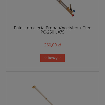
Palnik do cięcia Propan/Acetylen + Tlen
PC-250 L=75
260,00 zł
do koszyka