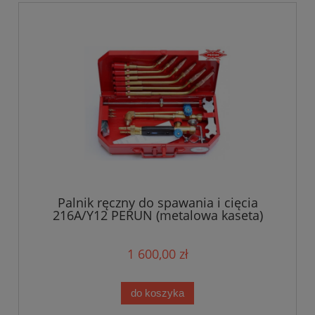
Palnik ręczny do spawania i cięcia
216A/Y12 PERUN (metalowa kaseta)
1 600,00 zł
do koszyka