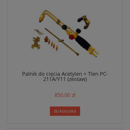
Palnik do cięcia Acetylen + Tlen PC-
211A/Y11 (zestaw)
850,00 zł
do koszyka