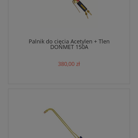
Palnik do cięcia Acetylen + Tlen
DONMET 150A
380,00 zł