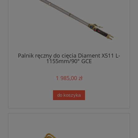
Palnik ręczny do cięcia Diament X511 L-
1155mm/90° GCE
1 985,00 zł
do koszyka