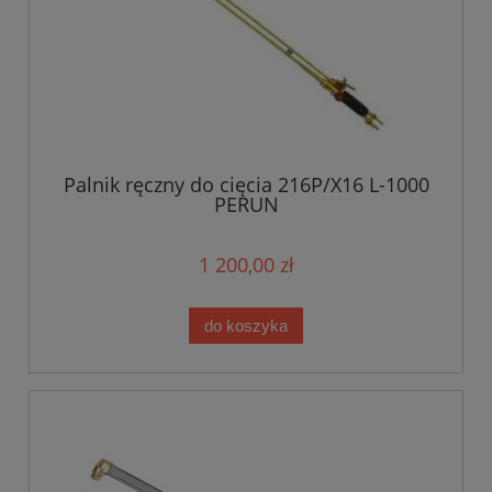
Palnik ręczny do cięcia 216P/X16 L-1000
PERUN
1 200,00 zł
do koszyka