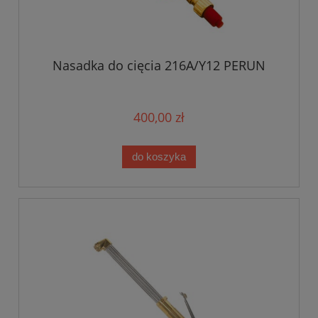
Nasadka do cięcia 216A/Y12 PERUN
400,00 zł
do koszyka