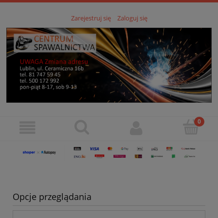
Zarejestruj się
Zaloguj się
Opcje przeglądania