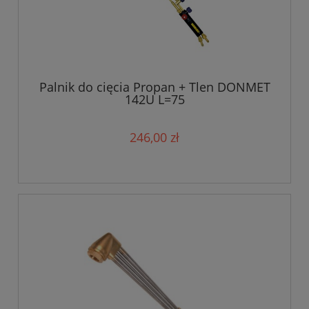
Palnik do cięcia Propan + Tlen DONMET
142U L=75
246,00 zł