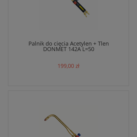
Palnik do cięcia Acetylen + Tlen
DONMET 142A L=50
199,00 zł