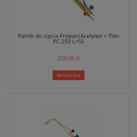
Palnik do cięcia Propan/Acetylen + Tlen
PC-250 L=55
250,00 zł
do koszyka