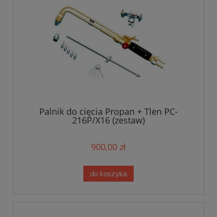
Palnik do cięcia Propan + Tlen PC-
216P/X16 (zestaw)
900,00 zł
do koszyka