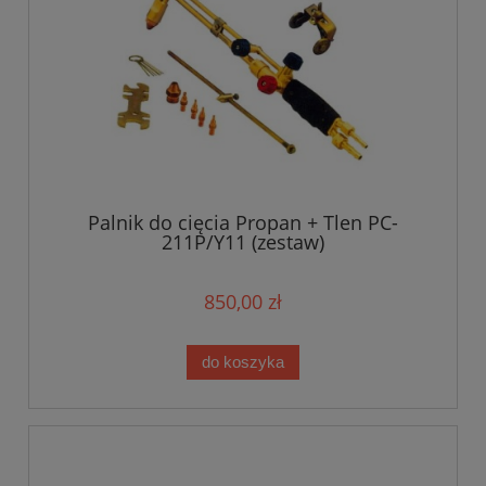
Palnik do cięcia Propan + Tlen PC-
211P/Y11 (zestaw)
850,00 zł
do koszyka