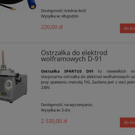
Dostępność:
średnia ilość
Wysyłka w:
48 godzin
220,00 zł
do k
Ostrzałka do elektrod
wolframowych D-91
Ostrzałka SPARTUS D91
to niewielkich roz
stacjonarna ostrzałka do elektrod wolframowych 
przy spawaniu metodą TIG. Zasilana jest z sieci jed
230V.
Dostępność:
na wyczerpaniu
Wysyłka w:
3 dni
2 530,00 zł
do k