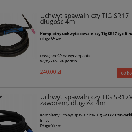
Uchwyt spawalniczy TIG SR17
długość 4m
Kompletny uchwyt spawalniczy Tig SR17 typ Bin
Długość: 4m
Dostępność:
na wyczerpaniu
Wysyłka w:
48 godzin
240,00 zł
do k
Uchwyt spawalniczy TIG SR17V
zaworem, długość 4m
Kompletny uchwyt spawalniczy
Tig SR17V z zawor
Binzel
Długość: 4m