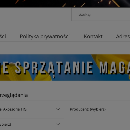
ści
Polityka prywatności
Kontakt
Adres
rzeglądania
e: Akcesoria TIG
Producent: (wybierz)
ybierz)