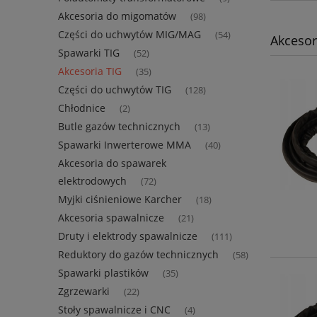
Akcesoria do migomatów
(98)
Części do uchwytów MIG/MAG
(54)
Akcesor
Spawarki TIG
(52)
Akcesoria TIG
(35)
Części do uchwytów TIG
(128)
Chłodnice
(2)
Butle gazów technicznych
(13)
Spawarki Inwerterowe MMA
(40)
Akcesoria do spawarek
elektrodowych
(72)
Myjki ciśnieniowe Karcher
(18)
Akcesoria spawalnicze
(21)
Druty i elektrody spawalnicze
(111)
Reduktory do gazów technicznych
(58)
Spawarki plastików
(35)
Zgrzewarki
(22)
Stoły spawalnicze i CNC
(4)