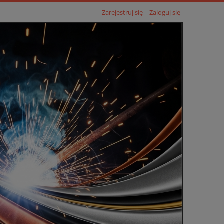
Zarejestruj się
Zaloguj się