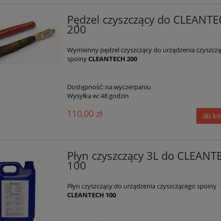
Pędzel czyszczący do CLEANT
200
Wymienny pędzel czyszczący do urządzenia czyszcz
spoiny
CLEANTECH 200
Dostępność:
na wyczerpaniu
Wysyłka w:
48 godzin
110,00 zł
do k
Płyn czyszczący 3L do CLEANT
100
Płyn czyszczący do urządzenia czyszczącego spoiny
CLEANTECH 100