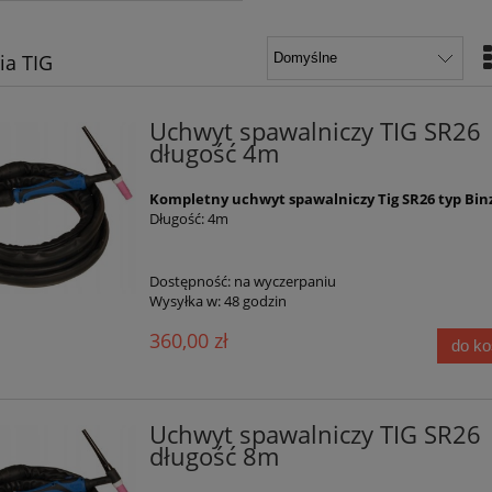
ia TIG
Uchwyt spawalniczy TIG SR26
długość 4m
Kompletny uchwyt spawalniczy Tig SR26 typ Bin
Długość: 4m
Dostępność:
na wyczerpaniu
Wysyłka w:
48 godzin
360,00 zł
do k
Uchwyt spawalniczy TIG SR26
długość 8m