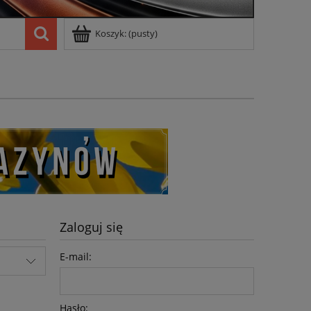
Koszyk:
(pusty)
Zaloguj się
E-mail:
Hasło: