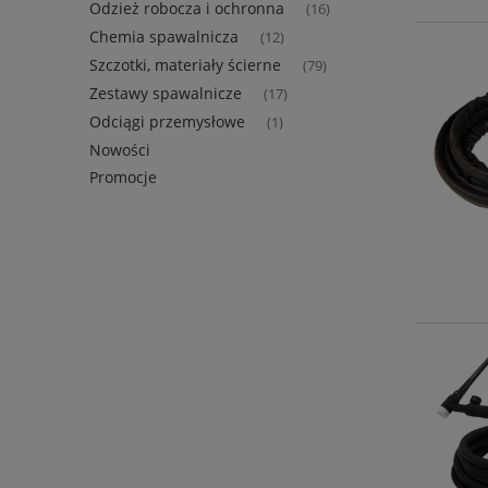
Odzież robocza i ochronna
(16)
Chemia spawalnicza
(12)
Szczotki, materiały ścierne
(79)
Zestawy spawalnicze
(17)
Odciągi przemysłowe
(1)
Nowości
Promocje