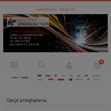
Zarejestruj się
Zaloguj się
Opcje przeglądania