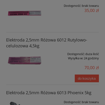
Dostępność:
brak towaru
35,00 zł
Elektroda 2,5mm Różowa 6012 Rutylowo-
celulozowa 4,5kg
Dostępność:
duża ilość
Wysyłka w:
24 godziny
70,00 zł
do koszyka
Elektroda 2,5mm Różowa 6013 Phoenix 5kg
Dostępność:
brak towaru