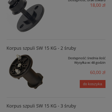
18,00 zł
Korpus szpuli SW 15 KG - 2 śruby
Dostępność:
średnia ilość
Wysyłka w:
48 godzin
60,00 zł
do koszyka
Korpus szpuli SW 15 KG - 3 śruby