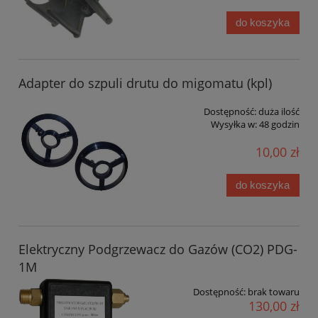
do koszyka
Adapter do szpuli drutu do migomatu (kpl)
Dostępność:
duża ilość
Wysyłka w:
48 godzin
10,00 zł
do koszyka
Elektryczny Podgrzewacz do Gazów (CO2) PDG-
1M
Dostępność:
brak towaru
130,00 zł