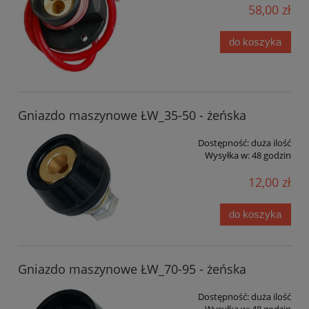
58,00 zł
do koszyka
Gniazdo maszynowe ŁW_35-50 - żeńska
Dostępność:
duża ilość
Wysyłka w:
48 godzin
12,00 zł
do koszyka
Gniazdo maszynowe ŁW_70-95 - żeńska
Dostępność:
duża ilość