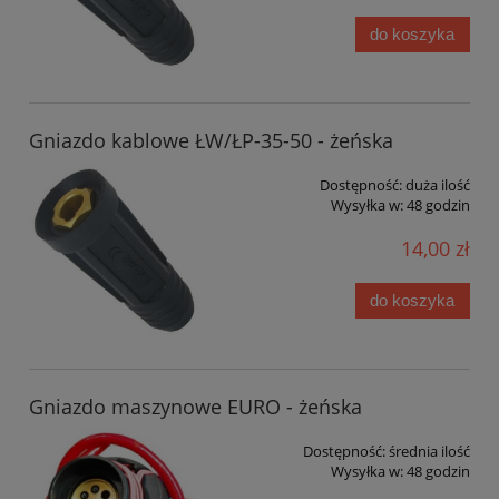
do koszyka
Gniazdo kablowe ŁW/ŁP-35-50 - żeńska
Dostępność:
duża ilość
Wysyłka w:
48 godzin
14,00 zł
do koszyka
Gniazdo maszynowe EURO - żeńska
Dostępność:
średnia ilość
Wysyłka w:
48 godzin