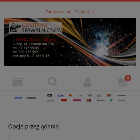
Zarejestruj się
Zaloguj się
Opcje przeglądania