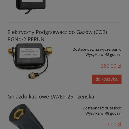
Elektryczny Podgrzewacz do Gazów (CO2)
PGNd-2 PERUN
Dostępność:
na wyczerpaniu
Wysyłka w:
48 godzin
360,00 zł
do koszyka
Gniazdo kablowe ŁW/ŁP-25 - żeńska
Dostępność:
duża ilość
Wysyłka w:
48 godzin
7,00 zł