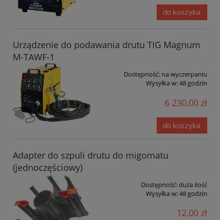
do koszyka
Urządzenie do podawania drutu TIG Magnum
M-TAWF-1
Dostępność:
na wyczerpaniu
Wysyłka w:
48 godzin
6 230,00 zł
do koszyka
Adapter do szpuli drutu do migomatu
(jednoczęściowy)
Dostępność:
duża ilość
Wysyłka w:
48 godzin
12,00 zł