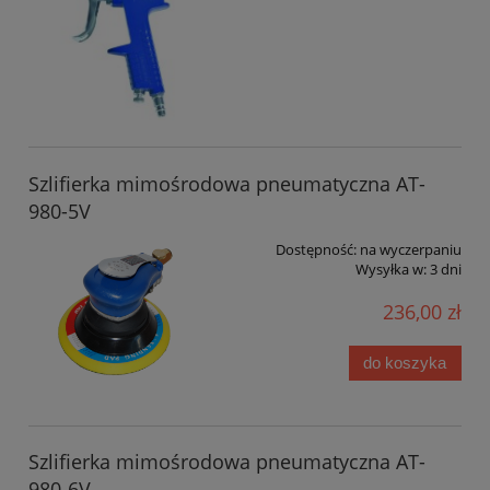
Szlifierka mimośrodowa pneumatyczna AT-
980-5V
Dostępność:
na wyczerpaniu
Wysyłka w:
3 dni
236,00 zł
do koszyka
Szlifierka mimośrodowa pneumatyczna AT-
980-6V