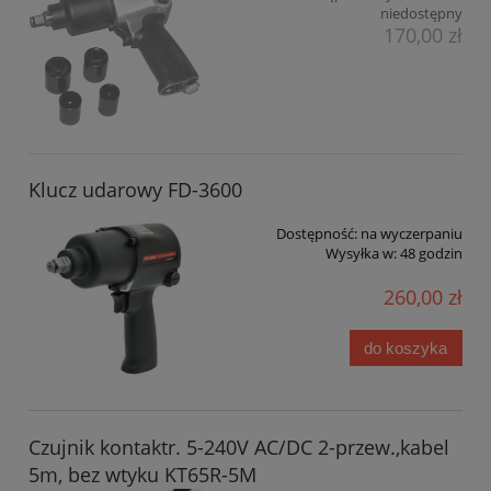
niedostępny
170,00 zł
Klucz udarowy FD-3600
Dostępność:
na wyczerpaniu
Wysyłka w:
48 godzin
260,00 zł
do koszyka
Czujnik kontaktr. 5-240V AC/DC 2-przew.,kabel
5m, bez wtyku KT65R-5M