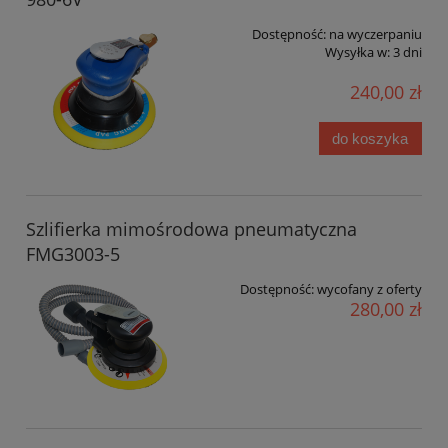
Dostępność:
na wyczerpaniu
Wysyłka w:
3 dni
240,00 zł
do koszyka
Szlifierka mimośrodowa pneumatyczna
FMG3003-5
Dostępność:
wycofany z oferty
280,00 zł