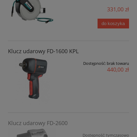
331,00 zł
do koszyka
Klucz udarowy FD-1600 KPL
Dostępność:
brak towaru
440,00 zł
Klucz udarowy FD-2600
Dostępność:
tymczasowo