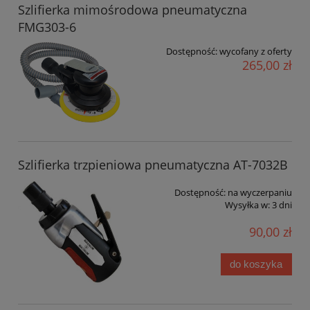
Szlifierka mimośrodowa pneumatyczna
FMG303-6
Dostępność:
wycofany z oferty
265,00 zł
Szlifierka trzpieniowa pneumatyczna AT-7032B
Dostępność:
na wyczerpaniu
Wysyłka w:
3 dni
90,00 zł
do koszyka