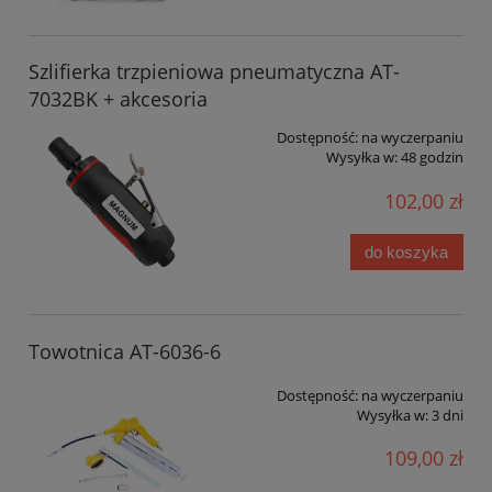
Szlifierka trzpieniowa pneumatyczna AT-
7032BK + akcesoria
Dostępność:
na wyczerpaniu
Wysyłka w:
48 godzin
102,00 zł
do koszyka
Towotnica AT-6036-6
Dostępność:
na wyczerpaniu
Wysyłka w:
3 dni
109,00 zł