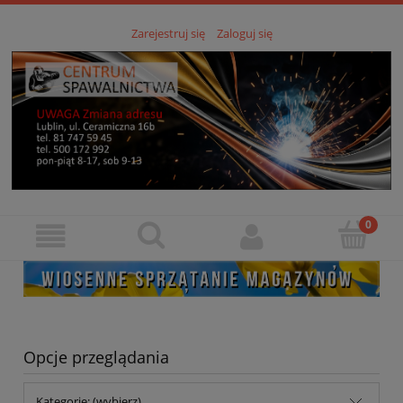
Zarejestruj się
Zaloguj się
Opcje przeglądania
Kategorie: (wybierz)