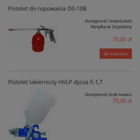
Pistolet do ropowania D0-10B
Dostępność:
średnia ilość
Wysyłka w:
24 godziny
70,00 zł
do koszyka
Pistolet lakierniczy HVLP dysza fi.1,7
Dostępność:
brak towaru
75,00 zł