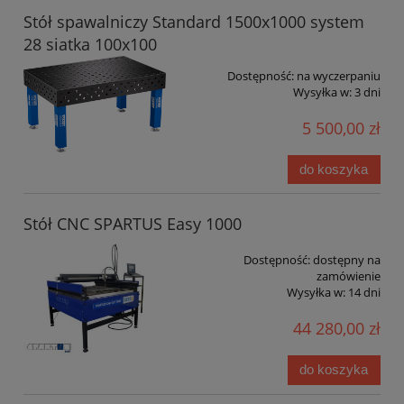
Stół spawalniczy Standard 1500x1000 system
28 siatka 100x100
Dostępność:
na wyczerpaniu
Wysyłka w:
3 dni
5 500,00 zł
do koszyka
Stół CNC SPARTUS Easy 1000
Dostępność:
dostępny na
zamówienie
Wysyłka w:
14 dni
44 280,00 zł
do koszyka