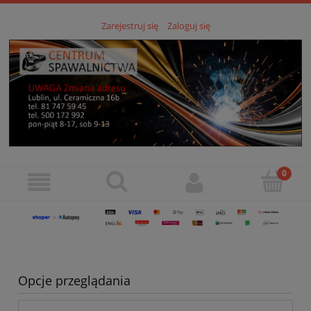
Zarejestruj się
Zaloguj się
Opcje przeglądania