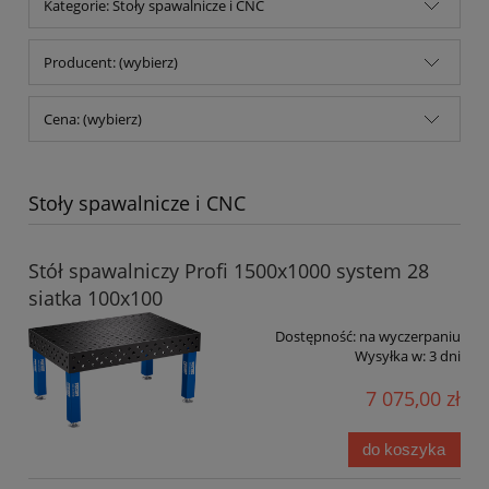
Kategorie: Stoły spawalnicze i CNC
Producent: (wybierz)
Cena: (wybierz)
Stoły spawalnicze i CNC
Stół spawalniczy Profi 1500x1000 system 28
siatka 100x100
Dostępność:
na wyczerpaniu
Wysyłka w:
3 dni
7 075,00 zł
do koszyka